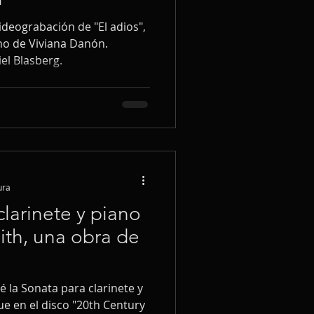
ideograbación de "El adios",
ano de Viviana Danón.
el Blasberg.
ura
clarinete y piano
th, una obra de
 la Sonata para clarinete y
e en el disco "20th Century