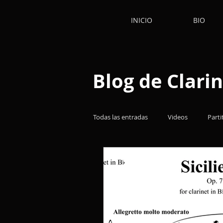
INICIO
BIO
Blog de Clarin
Todas las entradas
Videos
Parti
Obras
Reflexiones
Libro
Música de Cámara
Clarinetes