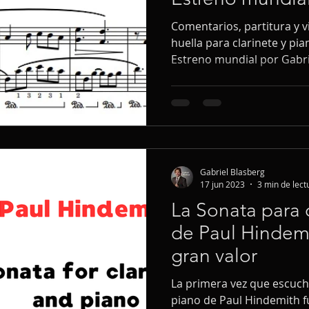
Comentarios, partitura y v
huella para clarinete y pi
Estreno mundial por Gabri
Gabriel Blasberg
17 jun 2023
3 min de lect
La Sonata para 
de Paul Hindemi
gran valor
La primera vez que escuché
piano de Paul Hindemith fu