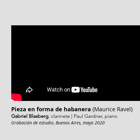
Pieza en forma de habanera
(Maurice Ravel)
Gabriel Blasberg
, clarinete | Paul Gardner, piano
Grabación de estudio, Buenos Aires, mayo 2020