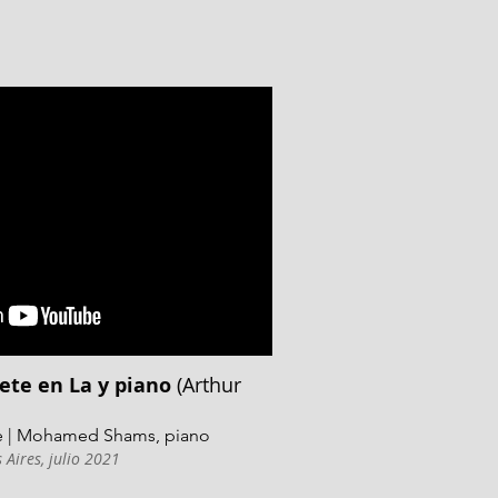
nete en La y piano
(Arthur
ete | Mohamed Shams, piano
Aires, julio 2021