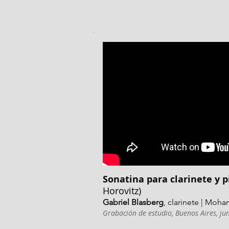
Sonatina para clarinete y 
Horovitz)
Gabriel Blasberg
, clarinete | Moh
Grabación de estudio, Buenos Aires, ju