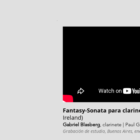
Fantasy-Sonata para clarin
Ireland)
Gabriel Blasberg
, clarinete
| Paul 
Grabación de estudio, Buenos Aires, e