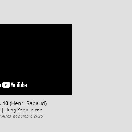
. 10
(Henri Rabaud)
te | Jiung Yoon, piano
s Aires, noviembre 2025