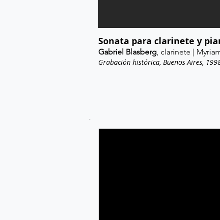
Sonata para clarinete y pi
Gabriel Blasberg
, clarinete | Myri
Grabación histórica, Buenos Aires, 199