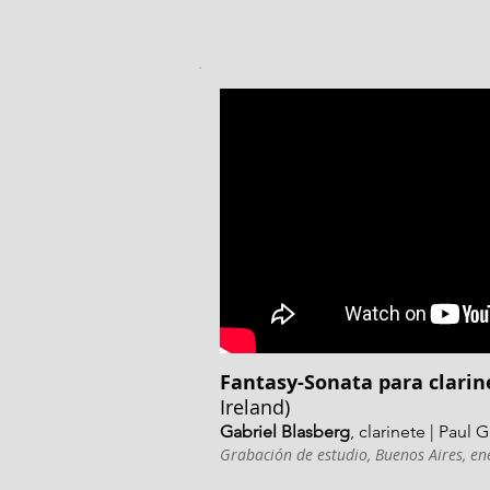
Fantasy-Sonata para clarin
Ireland)
Gabriel Blasberg
, clarinete
| Paul 
Grabación de estudio, Buenos Aires, e