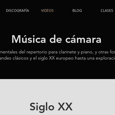
DISCOGRAFÍA
VIDEOS
BLOG
CLASES
Música de cámara
entales del repertorio para clarinete y piano, y otras f
andes clásicos y el siglo XX europeo hasta una explorac
Siglo XX