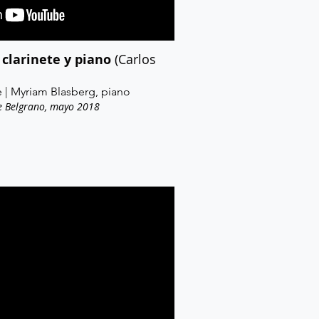
 clarinete y piano
(Carlos
te | Myriam Blasberg, piano
de Belgrano, mayo 2018