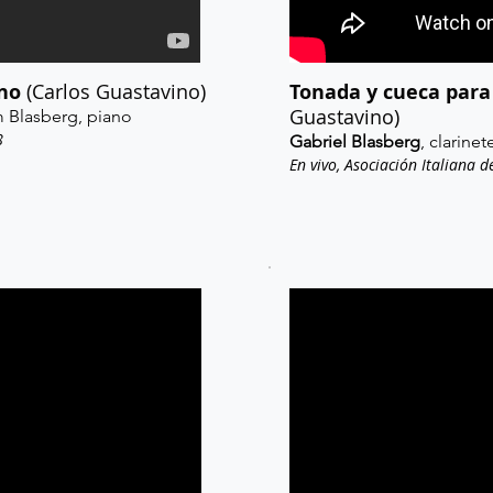
ano
(Carlos Guastavino)
Tonada y cueca para
Guastavino)
am Blasberg, piano
8
Gabriel Blasberg
, clarine
En vivo, Asociación Italiana 