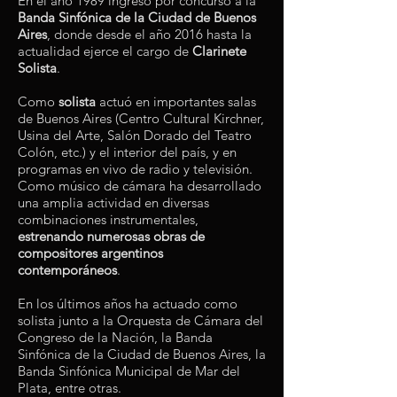
En el año 1989 ingresó por concurso a la
Banda Sinfónica de la Ciudad de Buenos
Aires
, donde desde el año 2016 hasta la
actualidad ejerce el cargo de
Clarinete
Solista
.
Como
solista
actuó en importantes salas
de Buenos Aires (Centro Cultural Kirchner,
Usina del Arte, Salón Dorado del Teatro
Colón, etc.) y el interior del país, y en
programas en vivo de radio y televisión.
Como músico de cámara ha desarrollado
una amplia actividad en diversas
combinaciones instrumentales,
estrenando numerosas obras de
compositores argentinos
contemporáneos
.
En los últimos años ha actuado como
solista junto a la Orquesta de Cámara del
Congreso de la Nación, la Banda
Sinfónica de la Ciudad de Buenos Aires, la
Banda Sinfónica Municipal de Mar del
Plata, entre otras.