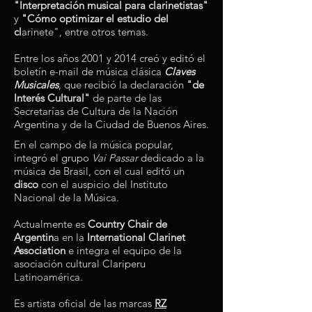
"Interpretación musical para clarinetistas"
y
"Cómo optimizar el estudio del
cl
arinete", entre otros temas.
Entre los años 2001 y 2014 creó y editó el
boletín e-mail de música clásica
Claves
Musicales
, que recibió la declaración
"de
Interés Cultural"
de parte de las
Secretarías de Cultura de la Nación
Argentina y de la Ciudad de Buenos Aires.
En el campo de la música popular,
integró el grupo
Vai Passar
dedicado a la
música de Brasil, con el cual editó un
disco
con el auspicio del Instituto
Nacional de la Música.
Actualmente es
Country Chair de
Argentin
a en la
International Clarinet
Association
e integra el equipo de la
asociación cultural Clariperu
Latinoamérica.
Es artista oficial de las marcas
RZ