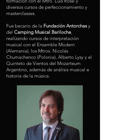
formación con el Mtro. Luis Rossi y
diversos cursos de perfeccionamiento y
masterclasses.
Fue becario de la
Fundación Antorchas
y
del
Camping Musical Bariloche
,
realizando cursos de interpretación
musical con el Ensamble Modern
(Alemania), los Mtros. Nicolás
Chumachenco (Polonia), Alberto Lysy y el
Quinteto de Vientos del Mozarteum
Argentino, además de análisis musical e
historia de la música.