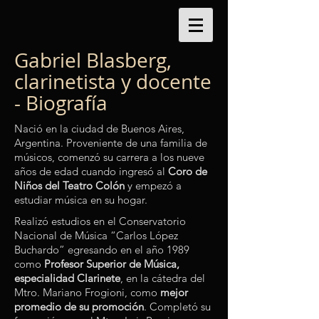
Gabriel Blasberg,
clarinetista y docente
- Biografía
Nació en la ciudad de Buenos Aires,
Argentina. Proveniente de una familia de
músicos, comenzó su carrera a los nueve
años de edad cuando ingresó al
Coro de
Niños del Teatro Colón
y empezó a
estudiar música en su hogar.
​Realizó estudios en el Conservatorio
Nacional de Música “Carlos López
Buchardo” egresando en el año 1989
como
Profesor Superior de Música,
especialidad Clarinete
, en la cátedra del
Mtro. Mariano Frogioni, como
mejor
promedio de su promoción
. Completó su