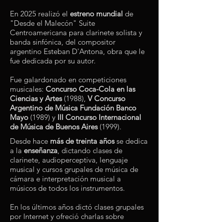
En 2025 realizó el
estreno mundial
de
"Desde el Malecón" Suite
Centroamericana para clarinete solista y
banda sinfónica, del compositor
argentino Esteban D'Antona, obra que le
fue dedicada por su autor.
Fue galardonado en competiciones
musicales:
Concurso Coca-Cola en las
Ciencias y Artes
(1988),
V Concurso
Argentino de Música Fundación Banco
Mayo
(1989) y
III Concurso Internacional
de Música de Buenos Aires
(1999).
Desde hace
más de treinta años
se dedica
a la
enseñanza
, dictando clases de
clarinete, audioperceptiva, lenguaje
musical y cursos grupales de música de
cámara e interpretación musical a
músicos de todos los instrumentos.
En los últimos años dictó clases grupales
por Internet y ofreció charlas sobre