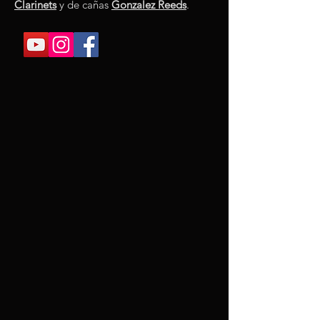
Clarinets
y de cañas
Gonzalez Reeds
.