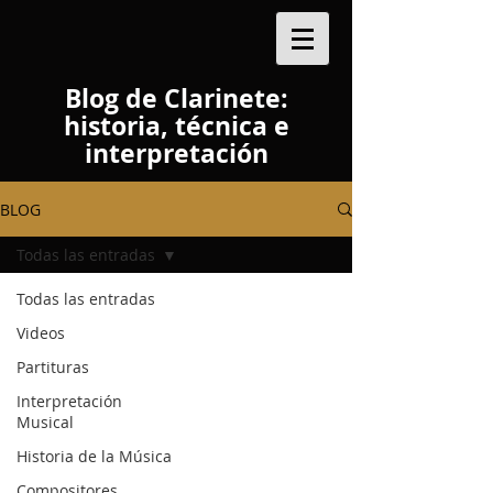
Blog de Clarinete:
historia, técnica e
interpretación
BLOG
Todas las entradas
Todas las entradas
Videos
Partituras
Interpretación
Musical
Historia de la Música
Compositores