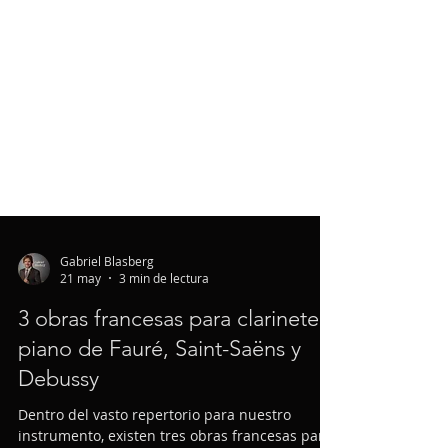
Gabriel Blasberg
21 may
3 min de lectura
3 obras francesas para clarinete y
piano de Fauré, Saint-Saëns y
Debussy