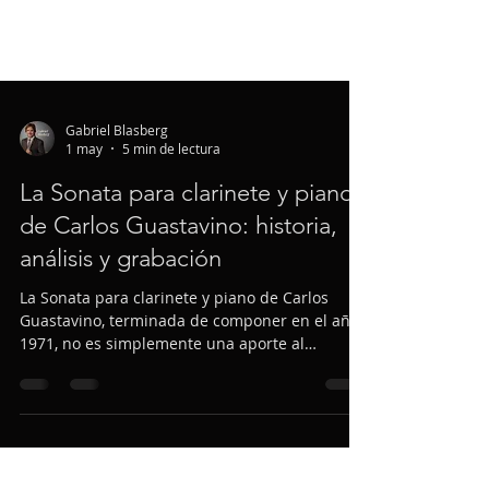
Gabriel Blasberg
1 may
5 min de lectura
La Sonata para clarinete y piano
de Carlos Guastavino: historia,
análisis y grabación
La Sonata para clarinete y piano de Carlos
Guastavino, terminada de componer en el año
1971, no es simplemente una aporte al
repertorio de cámara, sino un manifiesto
estético que sintetiza décadas de exploración