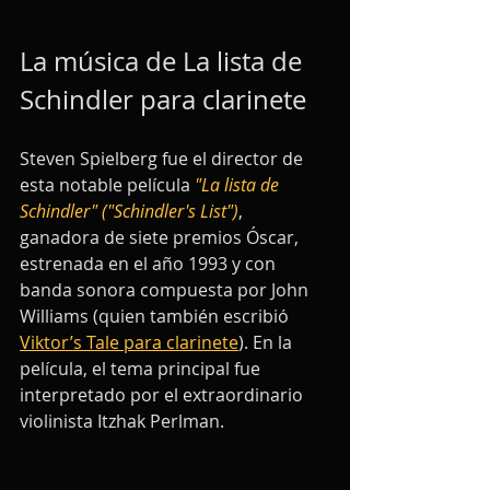
La música de La lista de 
Schindler para clarinete
Steven Spielberg fue el director de 
esta notable película 
"La lista de 
Schindler" ("Schindler's List")
, 
ganadora de siete premios Óscar, 
estrenada en el año 1993 y con 
banda sonora compuesta por John 
Williams (quien también escribió 
Viktor’s Tale para clarinete
). En la 
película, el tema principal fue 
interpretado por el extraordinario 
violinista Itzhak Perlman.