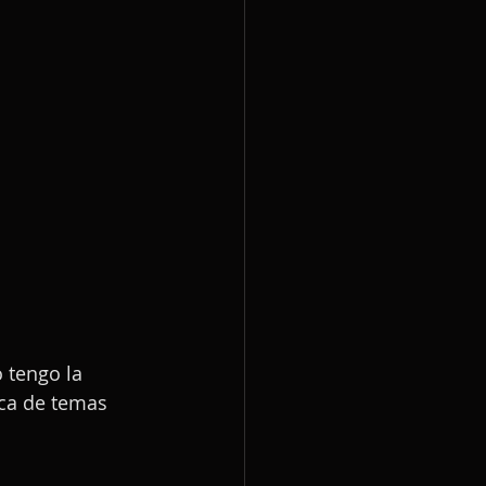
 tengo la 
rca de temas 