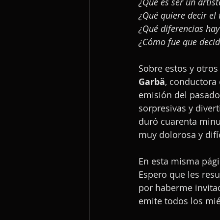
¿Qué es ser un artist
¿Qué quiere decir el
¿Qué diferencias hay
¿Cómo fue que decid
Sobre estos y otros
Garbä
, conductora
emisión del pasado 
sorpresivas y diver
duró cuarenta minut
muy dolorosa y difíc
En esta misma págin
Espero que les resu
por haberme invitad
emite todos los mié