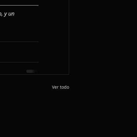
, y un 
Ver todo