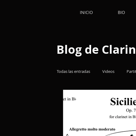
INICIO
BIO
Blog de Clarin
Todas las entradas
Videos
Parti
Obras
Reflexiones
Libro
Música de Cámara
Clarinetes