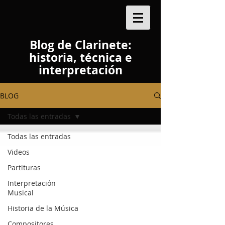
Blog de Clarinete:
historia, técnica e
interpretación
BLOG
Todas las entradas
Todas las entradas
Videos
Partituras
Interpretación
Musical
Historia de la Música
Compositores