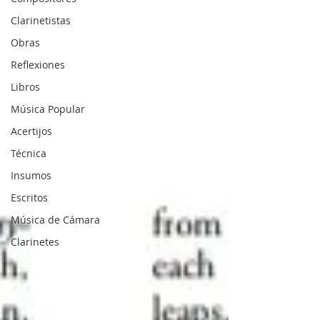
Clarinetistas
Obras
Reflexiones
Libros
Música Popular
Acertijos
Técnica
Insumos
Escritos
Música de Cámara
Clarinetes