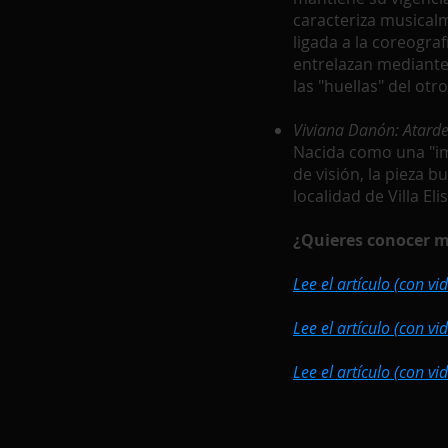
caracteriza musicalm
ligada a la coreograf
entrelazan mediante
las "huellas" del otro
Viviana Danón: Atardec
Nacida como una "im
de visión, la pieza 
localidad de Villa El
¿Quieres conocer má
Lee el artículo (con v
Lee el artículo (con vi
Lee el artículo (con vi