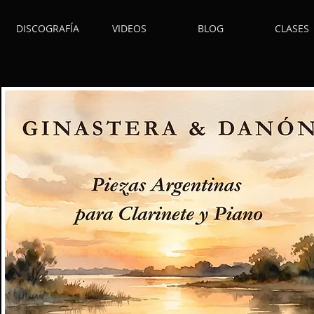
DISCOGRAFÍA
VIDEOS
BLOG
CLASES