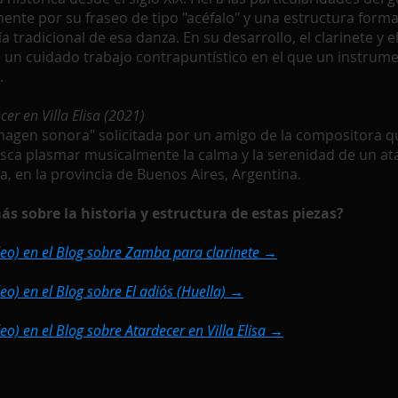
ente por su fraseo de tipo "acéfalo" y una estructura for
ía tradicional de esa danza. En su desarrollo, el clarinete y e
 un cuidado trabajo contrapuntístico en el que un instrum
.
er en Villa Elisa (2021)
agen sonora" solicitada por un amigo de la compositora q
busca plasmar musicalmente la calma y la serenidad de un ata
isa, en la provincia de Buenos Aires, Argentina.
s sobre la historia y estructura de estas piezas?
ideo) en el Blog sobre Zamba para clarinete →
deo) en el Blog sobre El adiós (Huella) →
deo) en el Blog sobre Atardecer en Villa Elisa →