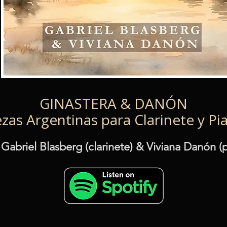
GINASTERA & DANÓN
ezas Argentinas para Clarinete y Pi
Gabriel Blasberg (clarinete) & Viviana Danón (